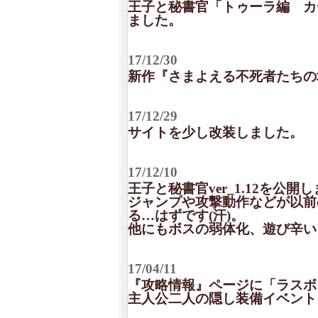
王子と秘書官「トゥーラ編 カ
ました。
17/12/30
新作『さまよえる不死者たちの
17/12/29
サイトを少し改装しました。
17/12/10
王子と秘書官ver_1.12を公開
ジャンプや攻撃動作などが以前
る…はずです(汗)。
他にもボスの弱体化、遊び辛い
17/04/11
『攻略情報』ページに「ラスボ
主人公二人の隠し装備イベント