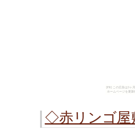
[PR] この広告は
ホームページを更新
◇赤リンゴ屋