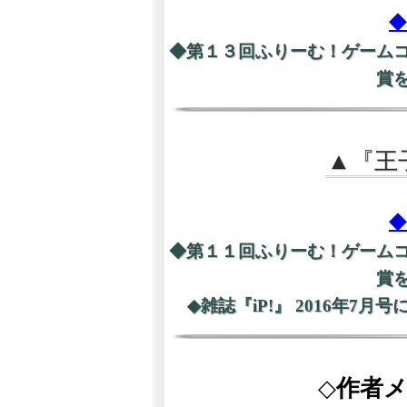
◆第１３回ふりーむ！ゲーム
賞
▲『王
◆第１１回ふりーむ！ゲーム
賞
◆雑誌『iP!』 2016年
◇
作者