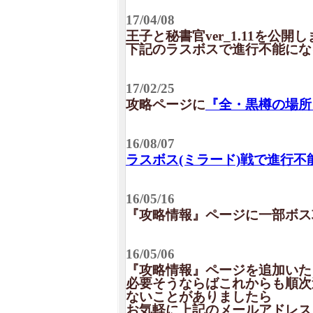
17/04/08
王子と秘書官ver_1.11を公開
下記のラスボスで進行不能にな
17/02/25
攻略ページに
『全・黒樽の場所
16/08/07
ラスボス(ミラード)戦で進行
16/05/16
『攻略情報』ページに一部ボス
16/05/06
『攻略情報』ページを追加いた
必要そうならばこれからも順次
ないことがありましたら
お気軽に上記のメールアドレス