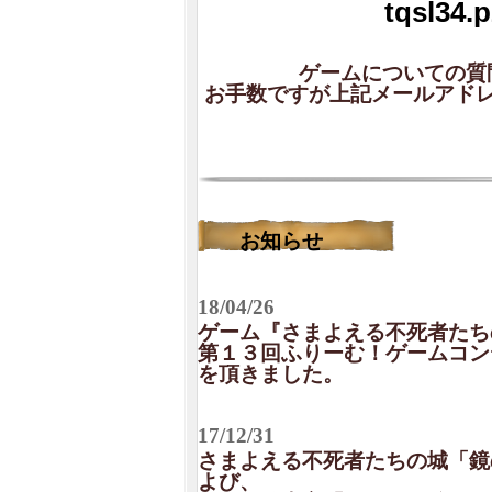
tqsl34.
ゲームについての質
お手数ですが上記メールアド
お知らせ
18/04/26
ゲーム『さまよえる不死者たち
第１３回ふりーむ！ゲームコン
を頂きました。
17/12/31
さまよえる不死者たちの城「鏡
よび、